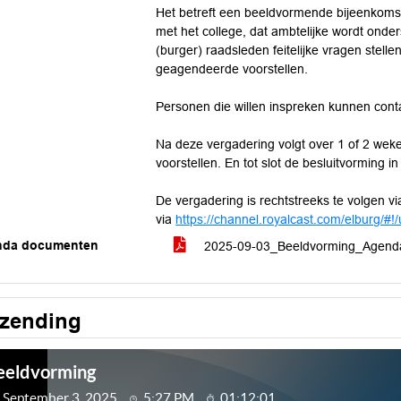
Het betreft een beeldvormende bijeenkomst
met het college, dat ambtelijke wordt ond
(burger) raadsleden feitelijke vragen stelle
geagendeerde voorstellen.
Personen die willen inspreken kunnen cont
Na deze vergadering volgt over 1 of 2 we
voorstellen. En tot slot de besluitvorming 
De vergadering is rechtstreeks te volgen v
via
https://channel.royalcast.com/elburg/#
nda documenten
2025-09-03_Beeldvorming_Agen
tzending