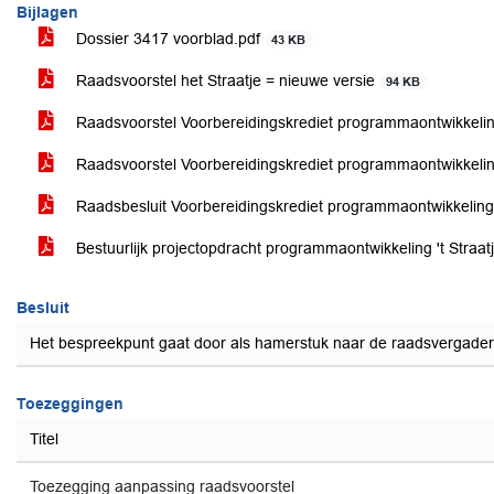
Bijlagen
Dossier 3417 voorblad.pdf
43 KB
Raadsvoorstel het Straatje = nieuwe versie
94 KB
Raadsvoorstel Voorbereidingskrediet programmaontwikkeling 
Raadsvoorstel Voorbereidingskrediet programmaontwikkeling 
Raadsbesluit Voorbereidingskrediet programmaontwikkeling 
Bestuurlijk projectopdracht programmaontwikkeling 't Straat
Besluit
Het bespreekpunt gaat door als hamerstuk naar de raadsvergade
Toezeggingen
Titel
Toezegging aanpassing raadsvoorstel