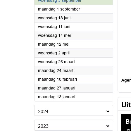
2025
woensdag 3 september
2025
maandag 1 september
2025
woensdag 18 juni
2025
woensdag 11 juni
2025
woensdag 14 mei
2025
maandag 12 mei
2025
woensdag 2 april
2025
woensdag 26 maart
2025
maandag 24 maart
2025
maandag 10 februari
Age
2025
maandag 27 januari
2025
maandag 13 januari
Ui
2024
2023