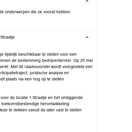
p de onderwerpen die ze vooraf hebben
Straatje
tijdelijk beschikbaar te stellen voor een
binnen de bestemming bedrijventerrein. Op 20 mei
ewerkt. Met dit raadsvoorstel wordt voorgesteld een
icipatietraject, juridische analyse en
t plaats via een nog op te stellen
oor de locatie ’t Straatje en het omliggende
een toekomstbestendige herontwikkeling.
eze te dekken vanuit de later vast te stellen