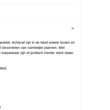
teld. Achteraf zijn in de tekst enkele fouten en
et beoordelen van ruimtelijke plannen. Met
toepasbaar zijn of juridisch minder sterk staan.
teit;
B