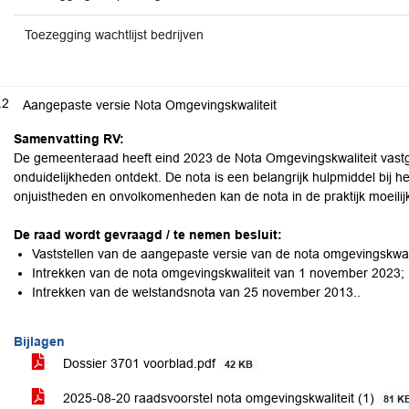
Toezegging wachtlijst bedrijven
.2
Aangepaste versie Nota Omgevingskwaliteit
Samenvatting RV:
De gemeenteraad heeft eind 2023 de Nota Omgevingskwaliteit vastges
onduidelijkheden ontdekt. De nota is een belangrijk hulpmiddel bij h
onjuistheden en onvolkomenheden kan de nota in de praktijk moeilijk 
De raad wordt gevraagd / te nemen besluit:
Vaststellen van de aangepaste versie van de nota omgevingskwali
Intrekken van de nota omgevingskwaliteit van 1 november 2023;
Intrekken van de welstandsnota van 25 november 2013..
Bijlagen
Dossier 3701 voorblad.pdf
42 KB
2025-08-20 raadsvoorstel nota omgevingskwaliteit (1)
81 K