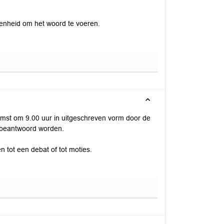
genheid om het woord te voeren.
omst om 9.00 uur in uitgeschreven vorm door de
t beantwoord worden.
n tot een debat of tot moties.