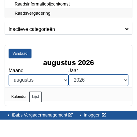
Raadsinformatiebijeenkomst
Raadsvergadering
Inactieve categorieën
Vandaag
augustus 2026
Maand
Jaar
Kalender
Lijst
iBabs Vergadermanagement
Inloggen