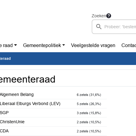
Zoeken
e raad
Gemeentepolitiek
Veelgestelde vragen
Contac
eraad
emeenteraad
Algemeen Belang
6 zetels (31,6%)
Liberaal Elburgs Verbond (LEV)
5 zetels (26,3%)
SGP
3 zetels (15,8%)
ChristenUnie
2 zetels (10,5%)
CDA
2 zetels (10,5%)