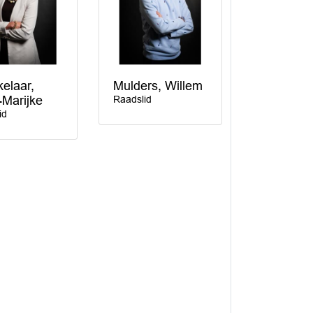
elaar,
Mulders, Willem
Marijke
Raadslid
id