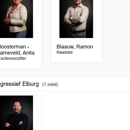
loosterman -
Blaauw, Ramon
arneveld, Anita
Raadslid
ractievoorzitter
gressief Elburg
(1 zetel)